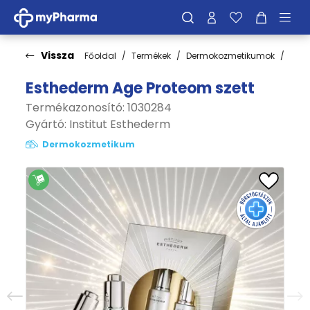
Vissza
Főoldal
Termékek
Dermokozmetikumok
Cso
Esthederm Age Proteom szett
Termékazonosító: 1030284
Gyártó:
Institut Esthederm
Dermokozmetikum