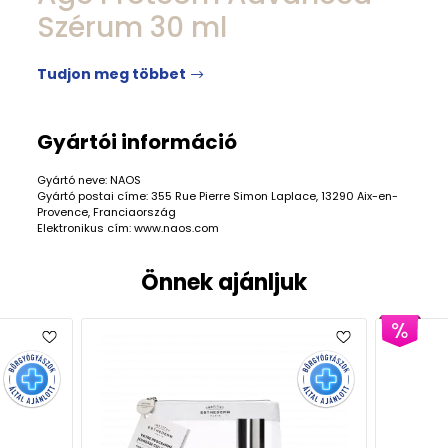
Szérum 30 ml
Tudjon meg többet
Gyártói információ
Gyártó neve: NAOS
Gyártó postai címe: 355 Rue Pierre Simon Laplace, 13290 Aix-en-
Provence, Franciaország
Elektronikus cím: www.naos.com
Önnek ajánljuk