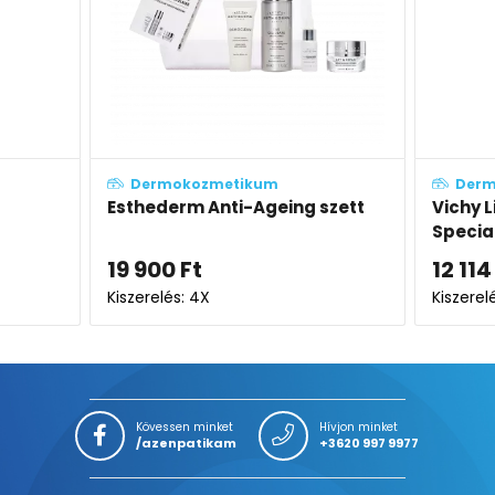
Dermokozmetikum
Derm
Esthederm Anti-Ageing szett
Vichy L
Special
szemk
19 900
Ft
12 114
Kiszerelés: 4X
Kiszerel
Kövessen minket
Hívjon minket
/azenpatikam
+3620 997 9977