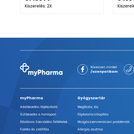
Kiszerelés: 2X
Kiszere
Kövessen minket
/azenpatikam
myPharma
Gyógyszertár
Adatkezelési tájékoztató
Megfázás, láz
Sütikezelés a honlapon
Fájdalomcsillapítás
Általános Szerződési Feltételek
Mozgásszervrendszeri problémák
Fizetés és szállítás
Allergia, asztma