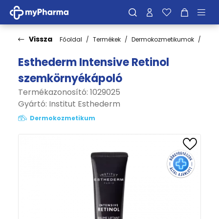
Vissza
Főoldal
Termékek
Dermokozmetikumok
Bőrt
Esthederm Intensive Retinol
szemkörnyékápoló
Termékazonosító: 1029025
Gyártó:
Institut Esthederm
Dermokozmetikum