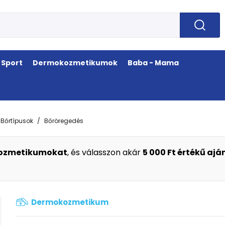
Sport
Dermokozmetikumok
Baba - Mama
Bőrtípusok
Bőröregedés
okozmetikumokat
, és válasszon akár
5 000 Ft értékű aj
Dermokozmetikum