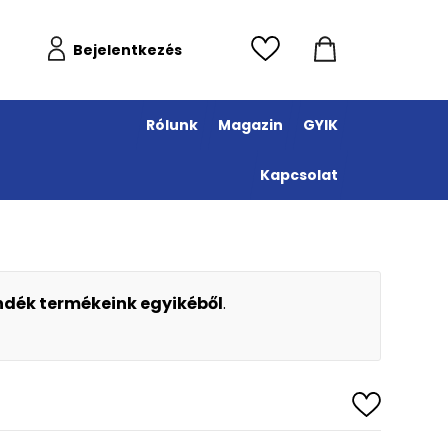
Bejelentkezés
Rólunk
Magazin
GYIK
Kapcsolat
ándék termékeink egyikéből
.