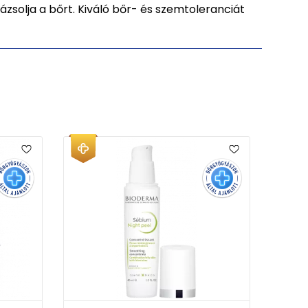
zsolja a bőrt. Kiváló bőr- és szemtoleranciát