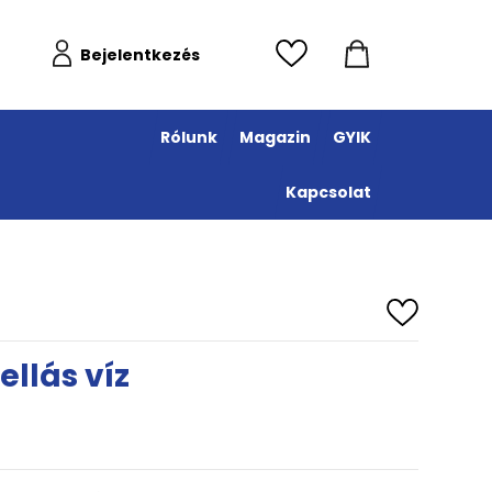
Bejelentkezés
Rólunk
Magazin
GYIK
Kapcsolat
llás víz