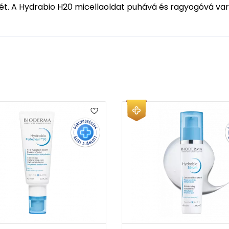
t. A Hydrabio H20 micellaoldat puhává és ragyogóvá vará