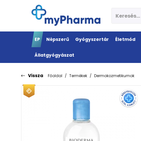
EP
Népszerű
Gyógyszertár
Életmód
Állatgyógyászat
Vissza
Főoldal
Termékek
Dermokozmetikumok