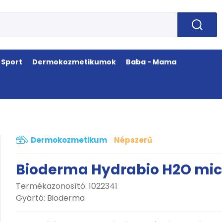
Sport
Dermokozmetikumok
Baba - Mama
Dermokozmetikum
Népszerű
Bioderma Hydrabio H2O mice
Termékazonosító: 1022341
Gyártó:
Bioderma