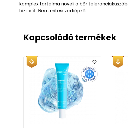
komplex tartalma növeli a bőr toleranciaküszöbé
biztosít. Nem mitesszerképző.
Kapcsolódó termékek