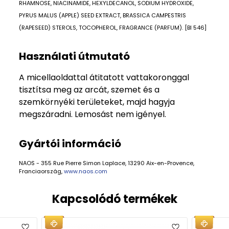
RHAMNOSE, NIACINAMIDE, HEXYLDECANOL, SODIUM HYDROXIDE,
PYRUS MALUS (APPLE) SEED EXTRACT, BRASSICA CAMPESTRIS
(RAPESEED) STEROLS, TOCOPHEROL, FRAGRANCE (PARFUM). [BI 546]
Használati útmutató
A micellaoldattal átitatott vattakoronggal
tisztítsa meg az arcát, szemet és a
szemkörnyéki területeket, majd hagyja
megszáradni. Lemosást nem igényel.
Gyártói információ
NAOS - 355 Rue Pierre Simon Laplace, 13290 Aix-en-Provence,
Franciaország,
www.naos.com
Kapcsolódó termékek