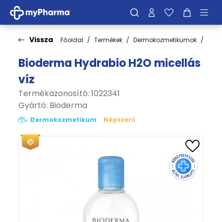
Vissza
Főoldal
Termékek
Dermokozmetikumok
Bőrt
Bioderma Hydrabio H2O micellás
víz
Termékazonosító: 1022341
Gyártó:
Bioderma
Dermokozmetikum
Népszerű