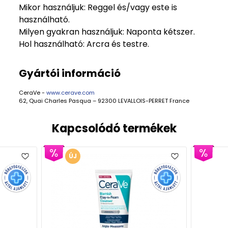
Mikor használjuk: Reggel és/vagy este is
használható.
Milyen gyakran használjuk: Naponta kétszer.
Hol használható: Arcra és testre.
Gyártói információ
CeraVe -
www.cerave.com
62, Quai Charles Pasqua – 92300 LEVALLOIS-PERRET France
Kapcsolódó termékek