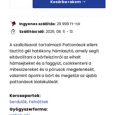
Kosárba rakom
Ingyenes szállítás:
29 999
Ft
-tól
Szállítási idő:
2026. 08. 11. - 13.
A szalicilsavat tartalmazó Pattanások elleni
tisztító gél hatékony hámlasztó, amely segít
eltávolítani a bőrfelszínről az elhalt
hámsejteket és a faggyút, csökkenteni a
mitesszereket és a pórusok megjelenését,
valamint ápolni a bőrt és megelőzi az újabb
pattanások kialakulását.
Korcsoportok:
Serdülők
Felnőttek
Gyógyszerforma: