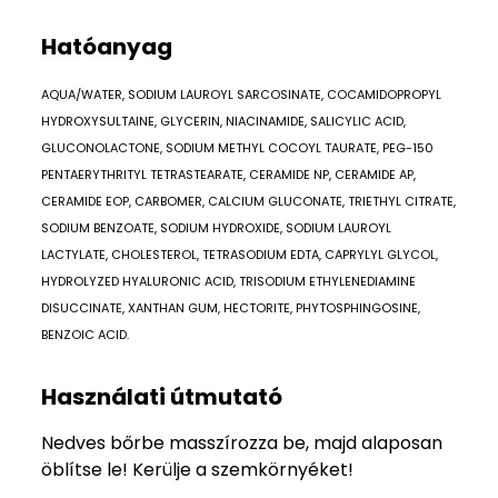
Hatóanyag
AQUA/WATER, SODIUM LAUROYL SARCOSINATE, COCAMIDOPROPYL
HYDROXYSULTAINE, GLYCERIN, NIACINAMIDE, SALICYLIC ACID,
GLUCONOLACTONE, SODIUM METHYL COCOYL TAURATE, PEG-150
PENTAERYTHRITYL TETRASTEARATE, CERAMIDE NP, CERAMIDE AP,
CERAMIDE EOP, CARBOMER, CALCIUM GLUCONATE, TRIETHYL CITRATE,
SODIUM BENZOATE, SODIUM HYDROXIDE, SODIUM LAUROYL
LACTYLATE, CHOLESTEROL, TETRASODIUM EDTA, CAPRYLYL GLYCOL,
HYDROLYZED HYALURONIC ACID, TRISODIUM ETHYLENEDIAMINE
DISUCCINATE, XANTHAN GUM, HECTORITE, PHYTOSPHINGOSINE,
BENZOIC ACID.
Használati útmutató
Nedves bőrbe masszírozza be, majd alaposan
öblítse le! Kerülje a szemkörnyéket!