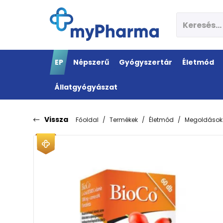
EP
Népszerű
Gyógyszertár
Életmód
Állatgyógyászat
Vissza
Főoldal
Termékek
Életmód
Megoldások