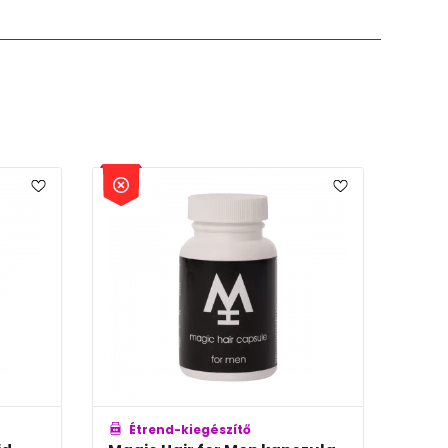
Étrend-kiegészítő
Étrend-kiegészítő