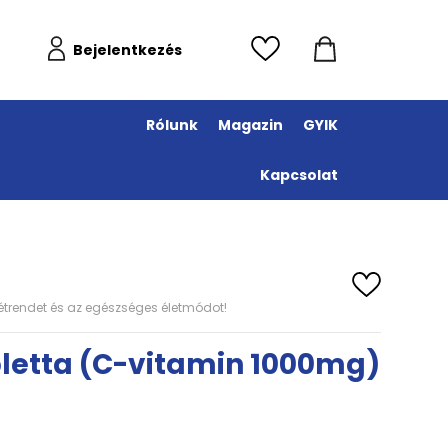
Bejelentkezés
Rólunk
Magazin
GYIK
Kapcsolat
s étrendet és az egészséges életmódot!
bletta (C-vitamin 1000mg)