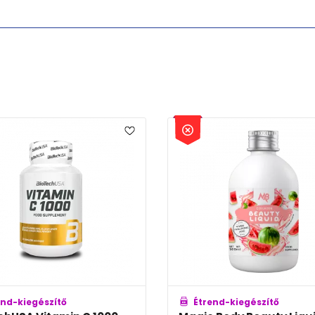
Étrend-kiegészítő