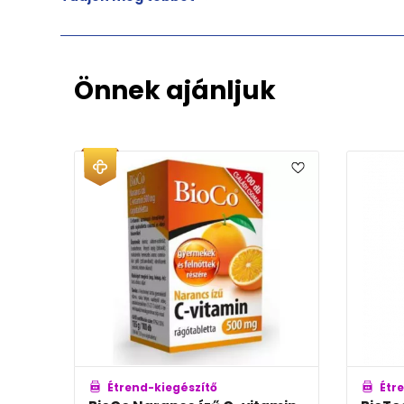
Önnek ajánljuk
Étrend-kiegészítő
Étrend-kiegészítő