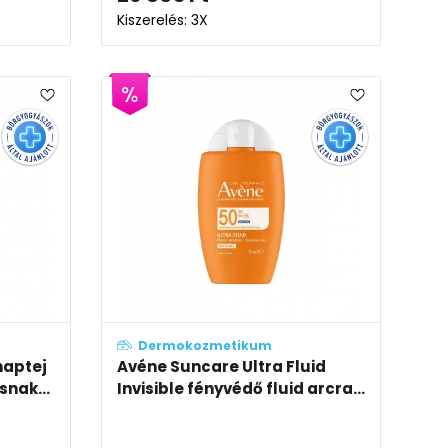
Kiszerelés: 3X
Dermokozmetikum
naptej
Avéne Suncare Ultra Fluid
nak...
Invisible fényvédő fluid arcra...