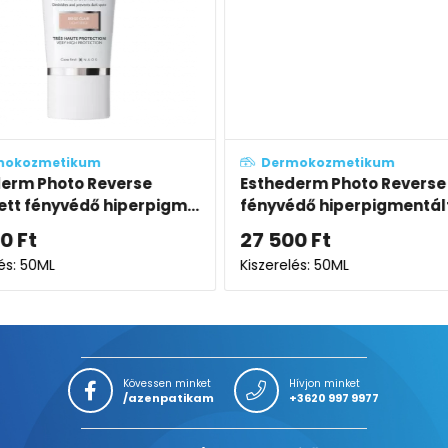
Dermokozmetikum
Derm
se
Esthederm Photo Reverse
Esthed
pigm...
fényvédő hiperpigmentált
testre
bőrre, a mindennapokra
kitett 
27 500
Ft
26 50
Kiszerelés: 50ML
Kiszerel
Kövessen minket
Hívjon minket
/azenpatikam
+3620 997 9977