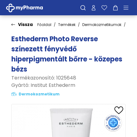
Vissza
Főoldal
Termékek
Dermokozmetikumok
Fén
Esthederm Photo Reverse
színezett fényvédő
hiperpigmentált bőrre - közepes
bézs
Termékazonosító: 1025648
Gyártó:
Institut Esthederm
Dermokozmetikum