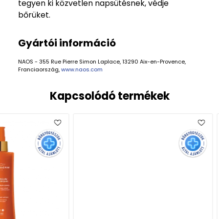
tegyen ki közvetlen napsütésnek, védje
bőrüket.
Gyártói információ
NAOS - 355 Rue Pierre Simon Laplace, 13290 Aix-en-Provence,
Franciaország,
www.naos.com
Kapcsolódó termékek