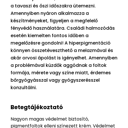
a tavaszi és őszi időszakra ütemezni.
Amennyiben nyáron alkalmazza a
készítményeket, figyeljen a megfelelő
fényvédő használatára. Családi halmozódás
esetén kiemelten fontos időben a
megelőzésre gondolni! A hiperpigmentáció
könnyen összetéveszthető a melazmával és
akár orvosi ápolást is igényelhet. Amennyiben
a problémával küzdők aggódnak a foltok
formája, mérete vagy színe miatt, érdemes
bőrgyógyásszal vagy gyógyszerésszel
konzultálni.
Betegtájékoztató
Nagyon magas védelmet biztosító,
pigmentfoltok elleni színezett krém. Védelmet