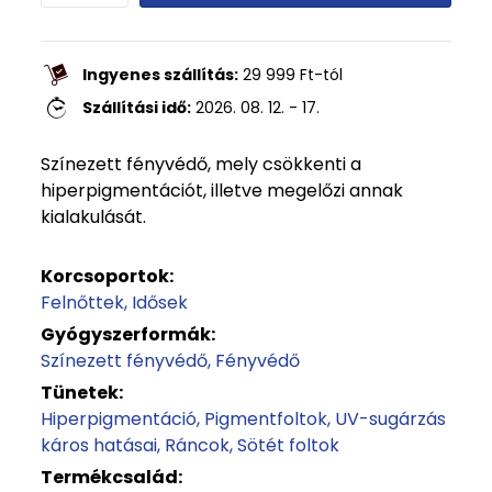
Ingyenes szállítás:
29 999
Ft
-tól
Szállítási idő:
2026. 08. 12. - 17.
Színezett fényvédő, mely csökkenti a
hiperpigmentációt, illetve megelőzi annak
kialakulását.
Korcsoportok:
Felnőttek
Idősek
Gyógyszerformák:
Színezett fényvédő
Fényvédő
Tünetek:
Hiperpigmentáció
Pigmentfoltok
UV-sugárzás
káros hatásai
Ráncok
Sötét foltok
Termékcsalád: