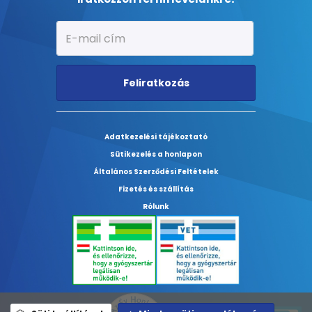
Feliratkozás
Adatkezelési tájékoztató
Sütikezelés a honlapon
Általános Szerződési Feltételek
Fizetés és szállítás
Rólunk