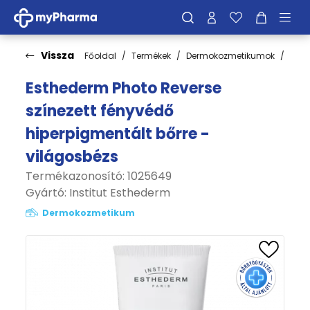
Vissza
Főoldal
Termékek
Dermokozmetikumok
Fén
Esthederm Photo Reverse
színezett fényvédő
hiperpigmentált bőrre -
világosbézs
Termékazonosító: 1025649
Gyártó:
Institut Esthederm
Dermokozmetikum