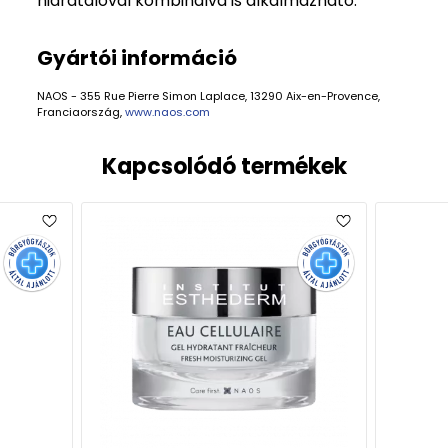
hidratálóval kombinálva is alkalmazható.
Gyártói információ
NAOS - 355 Rue Pierre Simon Laplace, 13290 Aix-en-Provence,
Franciaország,
www.naos.com
Kapcsolódó termékek