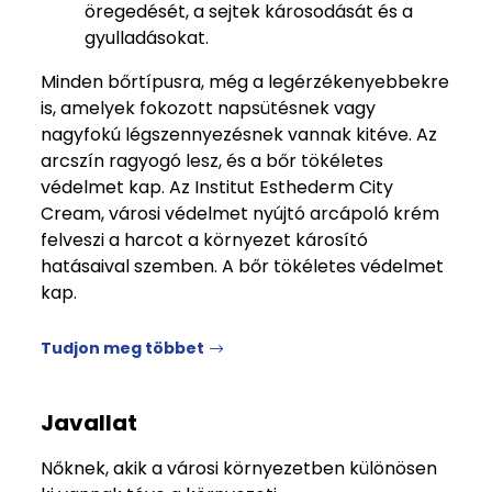
öregedését, a sejtek károsodását és a
gyulladásokat.
Minden bőrtípusra, még a legérzékenyebbekre
is, amelyek fokozott napsütésnek vagy
nagyfokú légszennyezésnek vannak kitéve. Az
arcszín ragyogó lesz, és a bőr tökéletes
védelmet kap. Az Institut Esthederm City
Cream, városi védelmet nyújtó arcápoló krém
felveszi a harcot a környezet károsító
hatásaival szemben. A bőr tökéletes védelmet
kap.
Tudjon meg többet
Javallat
Nőknek, akik a városi környezetben különösen