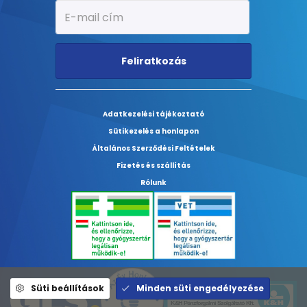
Feliratkozás
Adatkezelési tájékoztató
Sütikezelés a honlapon
Általános Szerződési Feltételek
Fizetés és szállítás
Rólunk
Süti beállítások
Minden süti engedélyezése