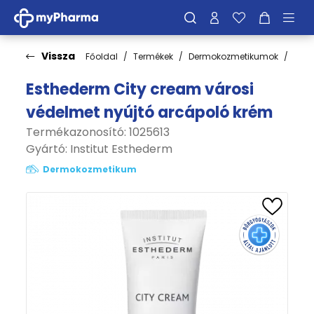
Vissza
Főoldal
Termékek
Dermokozmetikumok
Fén
Esthederm City cream városi
védelmet nyújtó arcápoló krém
Termékazonosító: 1025613
Gyártó:
Institut Esthederm
Dermokozmetikum