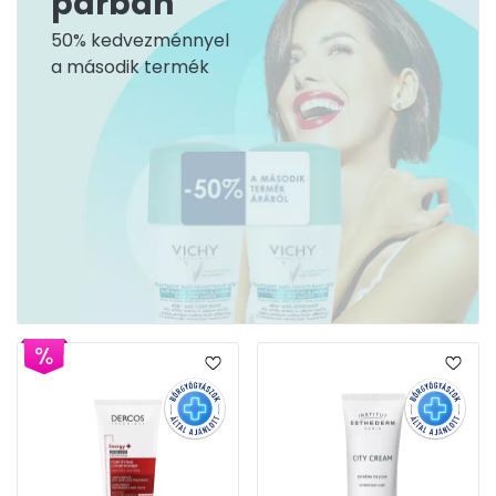
párban
50% kedvezménnyel
a második termék