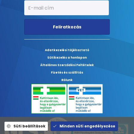
Feliratkozás
Adatkezelési tájékoztató
Sütikezelés a honlapon
Általános Szerződési Feltételek
Fizetés és szállítás
Rólunk
Süti beállítások
Minden süti engedélyezése