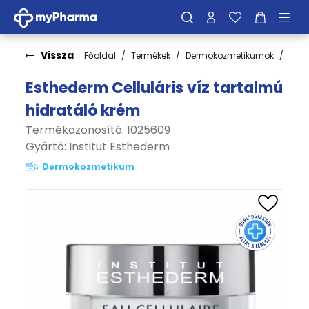
Vissza
Főoldal
Termékek
Dermokozmetikumok
Bőrt
Esthederm Celluláris víz tartalmú
hidratáló krém
Termékazonosító: 1025609
Gyártó:
Institut Esthederm
Dermokozmetikum