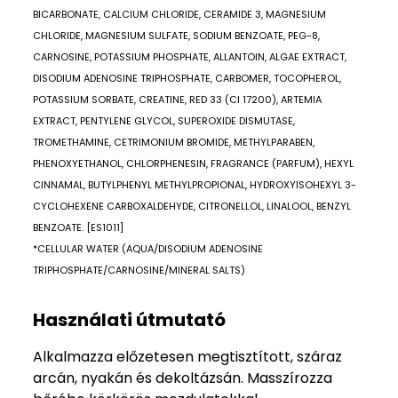
BICARBONATE, CALCIUM CHLORIDE, CERAMIDE 3, MAGNESIUM
CHLORIDE, MAGNESIUM SULFATE, SODIUM BENZOATE, PEG-8,
CARNOSINE, POTASSIUM PHOSPHATE, ALLANTOIN, ALGAE EXTRACT,
DISODIUM ADENOSINE TRIPHOSPHATE, CARBOMER, TOCOPHEROL,
POTASSIUM SORBATE, CREATINE, RED 33 (CI 17200), ARTEMIA
EXTRACT, PENTYLENE GLYCOL, SUPEROXIDE DISMUTASE,
TROMETHAMINE, CETRIMONIUM BROMIDE, METHYLPARABEN,
PHENOXYETHANOL, CHLORPHENESIN, FRAGRANCE (PARFUM), HEXYL
CINNAMAL, BUTYLPHENYL METHYLPROPIONAL, HYDROXYISOHEXYL 3-
CYCLOHEXENE CARBOXALDEHYDE, CITRONELLOL, LINALOOL, BENZYL
BENZOATE. [ES1011]
*CELLULAR WATER (AQUA/DISODIUM ADENOSINE
TRIPHOSPHATE/CARNOSINE/MINERAL SALTS)
Használati útmutató
Alkalmazza előzetesen megtisztított, száraz
arcán, nyakán és dekoltázsán. Masszírozza