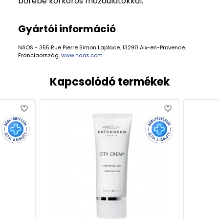
bőrébe körkörös mozdulatokkal.
Gyártói információ
NAOS - 355 Rue Pierre Simon Laplace, 13290 Aix-en-Provence,
Franciaország,
www.naos.com
Kapcsolódó termékek