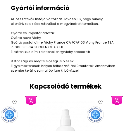
Gyártói információ
Az összetevők listája változhat. Javasoljuk, hogy mindig
ellenőrizze az összetevőket a megvásárolt terméken.
Gyártó és importőr adatai:
Gyártó neve: Vichy
Gyártó postai címe: Vichy France CAI/CAF 03 Vichy France TSA
75000 93584 ST OUEN CEDEX FR.
Elektronikus cím: relationclient@vichy.oaccare.fr
Biztonsági és megfelelőségi jelölések:
Figyelmeztetések, helyes felhasználási útmutatók: Amennyiben
szembe kerül, azonnal öblítse ki bő vízzel.
Kapcsolódó termékek