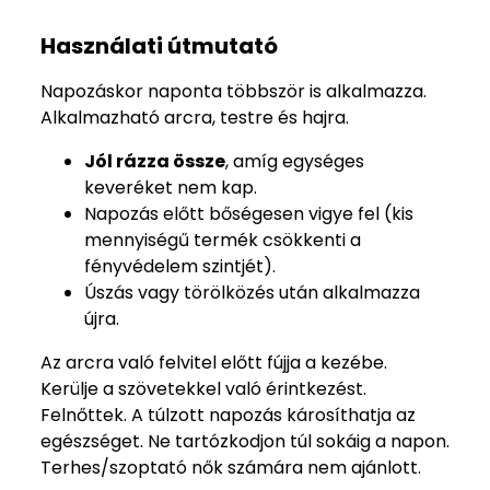
Használati útmutató
Napozáskor naponta többször is alkalmazza.
Alkalmazható arcra, testre és hajra.
Jól rázza össze
, amíg egységes
keveréket nem kap.
Napozás előtt bőségesen vigye fel (kis
mennyiségű termék csökkenti a
fényvédelem szintjét).
Úszás vagy törölközés után alkalmazza
újra.
Az arcra való felvitel előtt fújja a kezébe.
Kerülje a szövetekkel való érintkezést.
Felnőttek. A túlzott napozás károsíthatja az
egészséget. Ne tartózkodjon túl sokáig a napon.
Terhes/szoptató nők számára nem ajánlott.