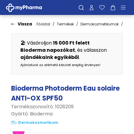
Vissza
Főoldal
Termékek
Dermokozmetikumok
Fén
🏖️ Vásároljon
15 000 Ft felett
Bioderma napozókat
, és válasszon
ajándékaink egyikéből
.
Ajánlatunk az elérhető készlet erejéig érvényes!
Bioderma Photoderm Eau solaire
ANTI-OX SPF50
Termékazonosító: 1028209
Gyártó:
Bioderma
Dermokozmetikum