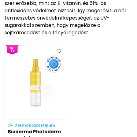
szer erősebb, mint az E-vitamin, és 61%-os
antioxidáns védelmet biztosít. Így megerősíti a bőr
természetes önvédelmi képességeit az UV-
sugarakkal szemben, hogy megelőzze a
sejtkárosodást és a fényöregedést.
Dermokozmetikum
Bioderma Photoderm