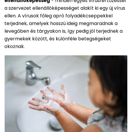
ellenállóképesség
- minden egyes vírusfertőzéssel
a szervezet ellenállóképességet alakít ki egy új vírus
ellen. A vírusok főleg apró folyadékcseppekkel
terjednek, amelyek hosszú ideig megmaradnak a
levegőben és tárgyakon is, így pedig jól terjednek a
gyermekek között, és különféle betegségeket
okoznak.