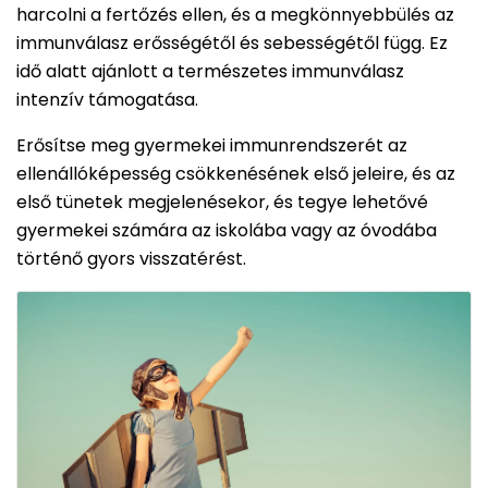
harcolni a fertőzés ellen, és a megkönnyebbülés az
immunválasz erősségétől és sebességétől függ. Ez
idő alatt ajánlott a természetes immunválasz
intenzív támogatása.
Erősítse meg gyermekei immunrendszerét az
ellenállóképesség csökkenésének első jeleire, és az
első tünetek megjelenésekor, és tegye lehetővé
gyermekei számára az iskolába vagy az óvodába
történő gyors visszatérést.