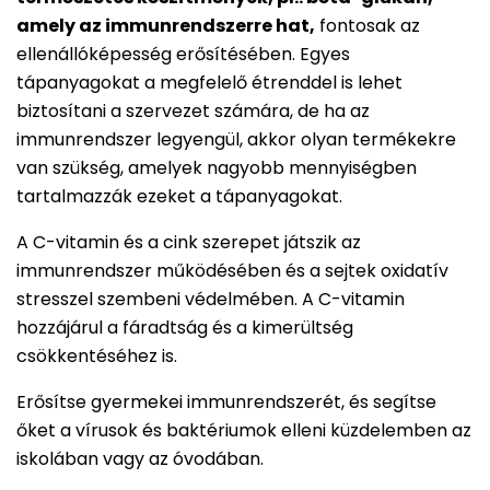
amely az immunrendszerre hat,
fontosak az
ellenállóképesség erősítésében. Egyes
tápanyagokat a megfelelő étrenddel is lehet
biztosítani a szervezet számára, de ha az
immunrendszer legyengül, akkor olyan termékekre
van szükség, amelyek nagyobb mennyiségben
tartalmazzák ezeket a tápanyagokat.
A C-vitamin és a cink szerepet játszik az
immunrendszer működésében és a sejtek oxidatív
stresszel szembeni védelmében. A C-vitamin
hozzájárul a fáradtság és a kimerültség
csökkentéséhez is.
Erősítse gyermekei immunrendszerét, és segítse
őket a vírusok és baktériumok elleni küzdelemben az
iskolában vagy az óvodában.