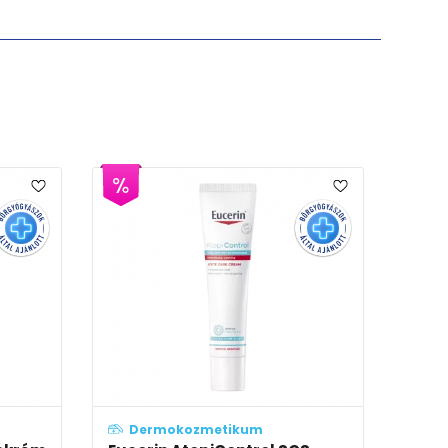
EP
Dermokozmetikum
Dermokozmetik