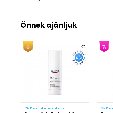
Önnek ajánljuk
Dermokozmetikum
Dermokozmetiku