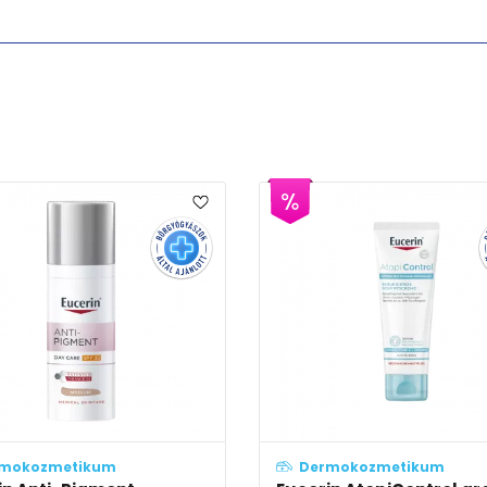
m
Dermokozmetikum