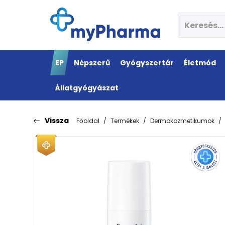
EP
Népszerű
Gyógyszertár
Életmód
Állatgyógyászat
Vissza
Főoldal
Termékek
Dermokozmetikumok