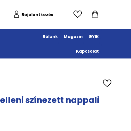
Bejelentkezés
Rólunk
Magazin
GYIK
Kapcsolat
elleni színezett nappali