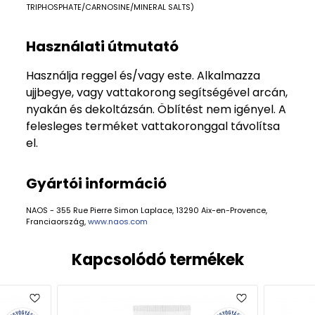
TRIPHOSPHATE/CARNOSINE/MINERAL SALTS)
Használati útmutató
Használja reggel és/vagy este. Alkalmazza
ujjbegye, vagy vattakorong segítségével arcán,
nyakán és dekoltázsán. Öblítést nem igényel. A
felesleges terméket vattakoronggal távolítsa
el.
Gyártói információ
NAOS - 355 Rue Pierre Simon Laplace, 13290 Aix-en-Provence,
Franciaország,
www.naos.com
Kapcsolódó termékek