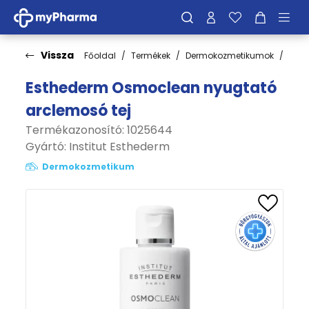
Vissza
Főoldal
Termékek
Dermokozmetikumok
Bőrt
Esthederm Osmoclean nyugtató
arclemosó tej
Termékazonosító: 1025644
Gyártó:
Institut Esthederm
Dermokozmetikum