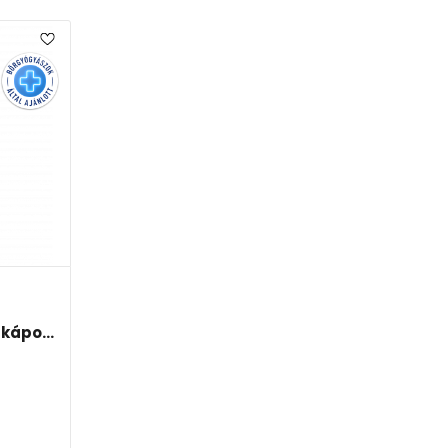
kápo...