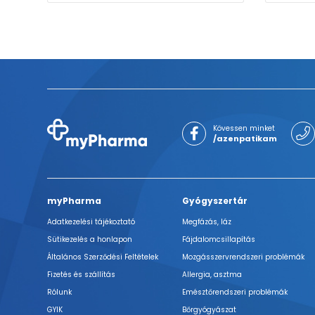
Kövessen minket
/azenpatikam
myPharma
Gyógyszertár
Adatkezelési tájékoztató
Megfázás, láz
Sütikezelés a honlapon
Fájdalomcsillapítás
Általános Szerződési Feltételek
Mozgásszervrendszeri problémák
Fizetés és szállítás
Allergia, asztma
Rólunk
Emésztőrendszeri problémák
GYIK
Bőrgyógyászat