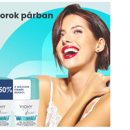
dorok párban