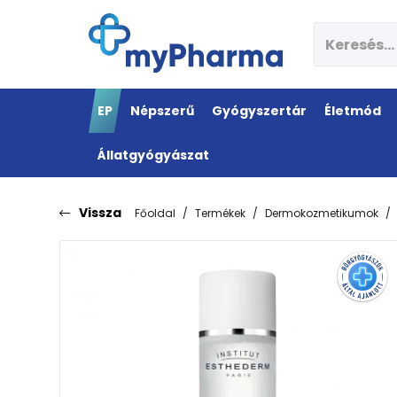
EP
Népszerű
Gyógyszertár
Életmód
Állatgyógyászat
Vissza
Főoldal
Termékek
Dermokozmetikumok