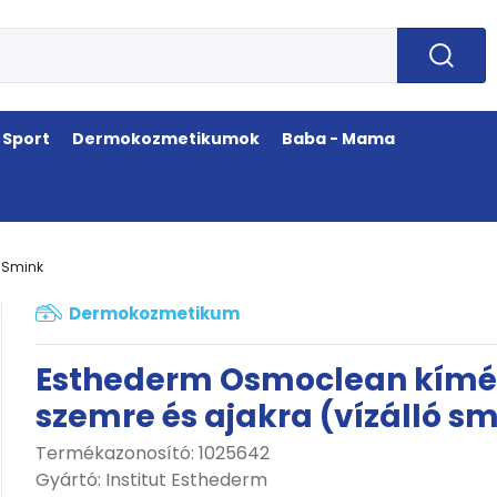
Sport
Dermokozmetikumok
Baba - Mama
Smink
Dermokozmetikum
Esthederm Osmoclean kímé
szemre és ajakra (vízálló sm
Termékazonosító: 1025642
Gyártó:
Institut Esthederm