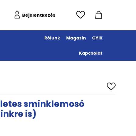
Bejelentkezés
Rólunk
Magazin
GYIK
Kapcsolat
letes sminklemosó
inkre is)