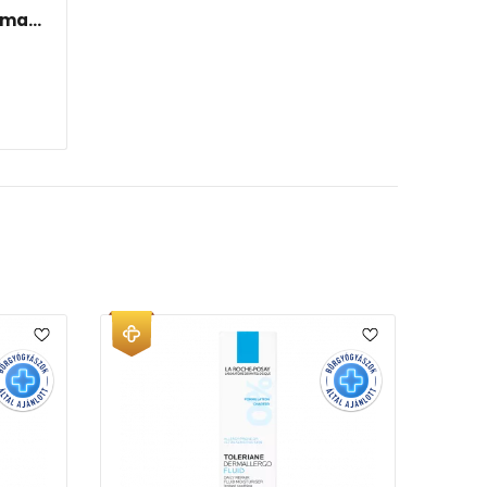
ma...