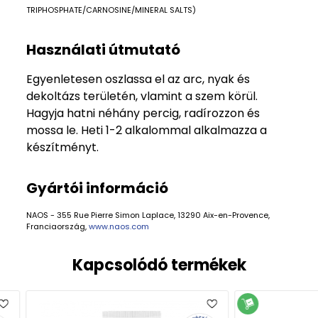
TRIPHOSPHATE/CARNOSINE/MINERAL SALTS)
Használati útmutató
Egyenletesen oszlassa el az arc, nyak és
dekoltázs területén, vlamint a szem körül.
Hagyja hatni néhány percig, radírozzon és
mossa le. Heti 1-2 alkalommal alkalmazza a
készítményt.
Gyártói információ
NAOS - 355 Rue Pierre Simon Laplace, 13290 Aix-en-Provence,
Franciaország,
www.naos.com
Kapcsolódó termékek