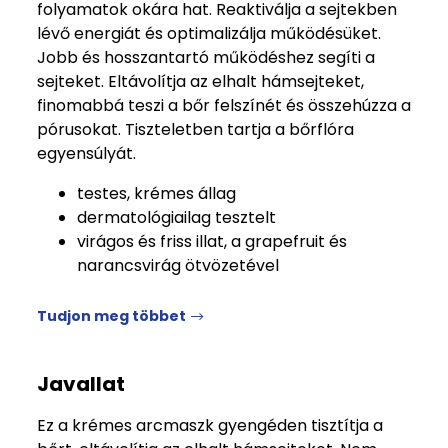
folyamatok okára hat. Reaktiválja a sejtekben
lévő energiát és optimalizálja működésüket.
Jobb és hosszantartó működéshez segíti a
sejteket. Eltávolítja az elhalt hámsejteket,
finomabbá teszi a bőr felszínét és összehúzza a
pórusokat. Tiszteletben tartja a bőrflóra
egyensúlyát.
testes, krémes állag
dermatológiailag tesztelt
virágos és friss illat, a grapefruit és
narancsvirág ötvözetével
Tudjon meg többet
Javallat
Ez a krémes arcmaszk gyengéden tisztítja a