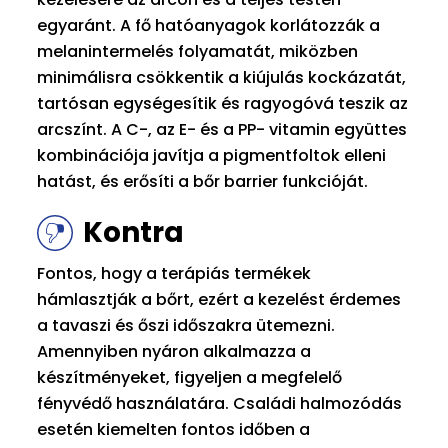
egyaránt. A fő hatóanyagok korlátozzák a
melanintermelés folyamatát, miközben
minimálisra csökkentik a kiújulás kockázatát,
tartósan egységesítik és ragyogóvá teszik az
arcszínt. A C-, az E- és a PP- vitamin együttes
kombinációja javítja a pigmentfoltok elleni
hatást, és erősíti a bőr barrier funkcióját.
Kontra
Fontos, hogy a terápiás termékek
hámlasztják a bőrt, ezért a kezelést érdemes
a tavaszi és őszi időszakra ütemezni.
Amennyiben nyáron alkalmazza a
készítményeket, figyeljen a megfelelő
fényvédő használatára. Családi halmozódás
esetén kiemelten fontos időben a