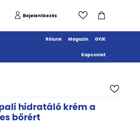
Bejelentkezés
Rólunk
Magazin
GYIK
Kapcsolat
ali hidratáló krém a
es bőrért