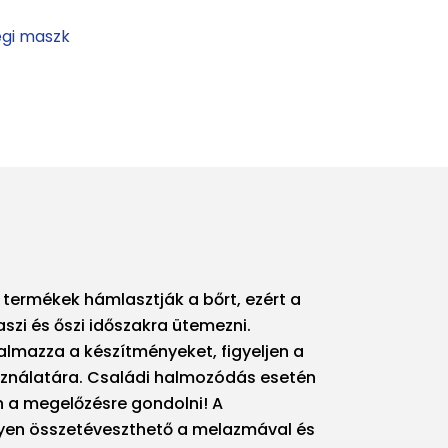
gi maszk
 termékek hámlasztják a bőrt, ezért a
szi és őszi időszakra ütemezni.
lmazza a készítményeket, figyeljen a
ználatára. Családi halmozódás esetén
n a megelőzésre gondolni! A
yen összetéveszthető a melazmával és