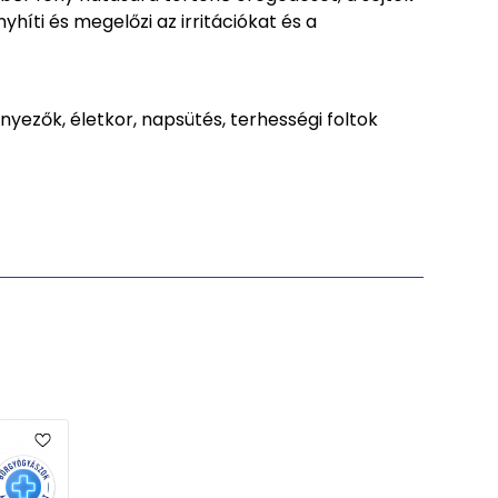
yhíti és megelőzi az irritációkat és a
yezők, életkor, napsütés, terhességi foltok