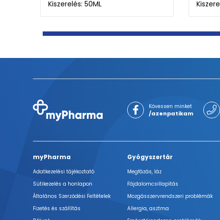
Kiszerelés: 50ML
Kiszere
Kövessen minket
/azenpatikam
myPharma
Gyógyszertár
Adatkezelési tájékoztató
Megfázás, láz
Sütikezelés a honlapon
Fájdalomcsillapítás
Általános Szerződési Feltételek
Mozgásszervrendszeri problémák
Fizetés és szállítás
Allergia, asztma