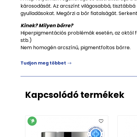
károsodását. Az arcszínt világosabbá, tisztábbá é
gyulladásokat. Megőrzi a bőr fiatalságát. Serkent
Kinek? Milyen bőrre?
Hiperpigmentációs problémák esetén, az októl fü
stb.)
Nem homogén arcszínű, pigmentfoltos bőrre.
Tudjon meg többet
Kapcsolódó termékek