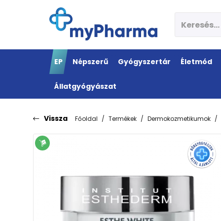
EP
Népszerű
Gyógyszertár
Életmód
Állatgyógyászat
Vissza
Főoldal
Termékek
Dermokozmetikumok