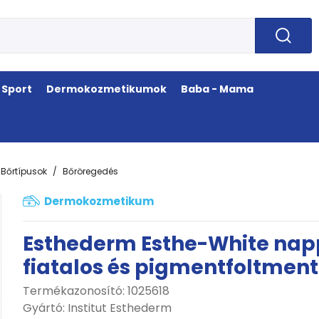
Sport
Dermokozmetikumok
Baba - Mama
Bőrtípusok
Bőröregedés
Dermokozmetikum
Esthederm Esthe-White napp
fiatalos és pigmentfoltment
Termékazonosító: 1025618
Gyártó:
Institut Esthederm