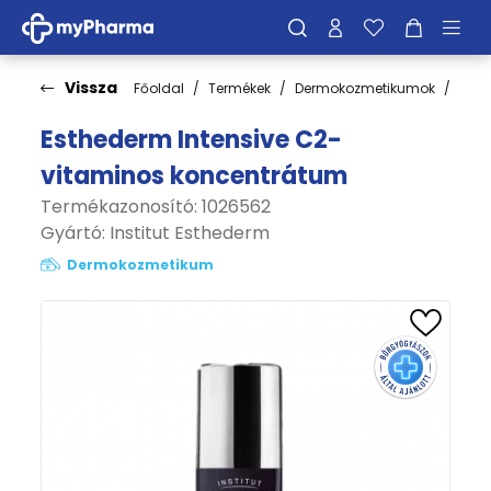
Vissza
Főoldal
Termékek
Dermokozmetikumok
Bőrt
Esthederm Intensive C2-
vitaminos koncentrátum
Termékazonosító: 1026562
Gyártó:
Institut Esthederm
Dermokozmetikum