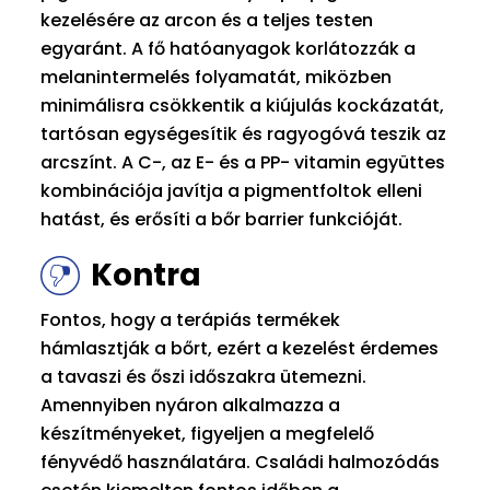
kezelésére az arcon és a teljes testen
egyaránt. A fő hatóanyagok korlátozzák a
melanintermelés folyamatát, miközben
minimálisra csökkentik a kiújulás kockázatát,
tartósan egységesítik és ragyogóvá teszik az
arcszínt. A C-, az E- és a PP- vitamin együttes
kombinációja javítja a pigmentfoltok elleni
hatást, és erősíti a bőr barrier funkcióját.
Kontra
Fontos, hogy a terápiás termékek
hámlasztják a bőrt, ezért a kezelést érdemes
a tavaszi és őszi időszakra ütemezni.
Amennyiben nyáron alkalmazza a
készítményeket, figyeljen a megfelelő
fényvédő használatára. Családi halmozódás