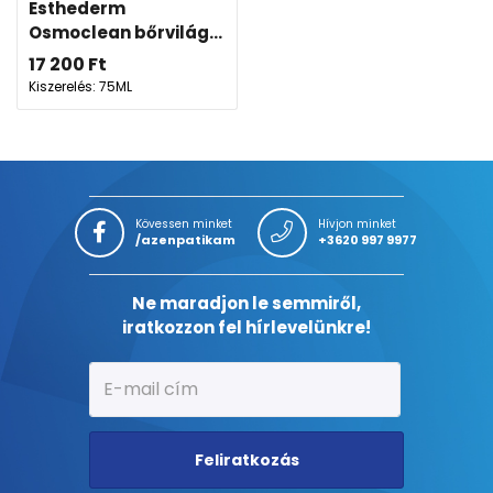
Esthederm
Osmoclean bőrvilág...
17 200
Ft
Kiszerelés: 75ML
Kövessen minket
Hívjon minket
/azenpatikam
+3620 997 9977
Ne maradjon le semmiről,
iratkozzon fel hírlevelünkre!
Feliratkozás