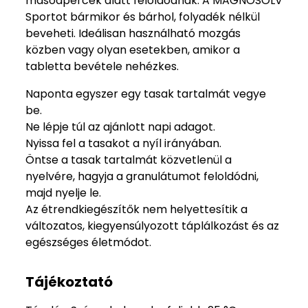
másodpercek alatt feloldódnak. A MAGNOSOLV
Sportot bármikor és bárhol, folyadék nélkül
beveheti. Ideálisan használható mozgás
közben vagy olyan esetekben, amikor a
tabletta bevétele nehézkes.
Naponta egyszer egy tasak tartalmát vegye
be.
Ne lépje túl az ajánlott napi adagot.
Nyissa fel a tasakot a nyíl irányában.
Öntse a tasak tartalmát közvetlenül a
nyelvére, hagyja a granulátumot feloldódni,
majd nyelje le.
Az étrendkiegészítők nem helyettesítik a
változatos, kiegyensúlyozott táplálkozást és az
egészséges életmódot.
Tájékoztató