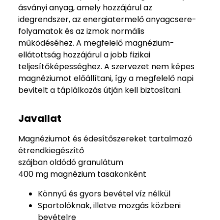
ásványi anyag, amely hozzájárul az
idegrendszer, az energiatermelő anyagcsere-
folyamatok és az izmok normális
működéséhez. A megfelelő magnézium-
ellátottság hozzájárul a jobb fizikai
teljesítőképességhez. A szervezet nem képes
magnéziumot előállítani, így a megfelelő napi
bevitelt a táplálkozás útján kell biztosítani.
Javallat
Magnéziumot és édesítőszereket tartalmazó
étrendkiegészítő
szájban oldódó granulátum
400 mg magnézium tasakonként
Könnyű és gyors bevétel víz nélkül
Sportolóknak, illetve mozgás közbeni
bevételre