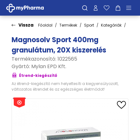
Vissza
Főoldal
Termékek
Sport
Kategóriák
Vitam
Magnosolv Sport 400mg
granulátum, 20X kiszerelés
Termékazonosító: 1022565
Gyártó:
Mylan EPD Kft.
Étrend-kiegészítő
Az étrend-kiegészítő nem helyettesíti a kiegyensúlyozott,
változatos étrendet és az egészséges életmódot!