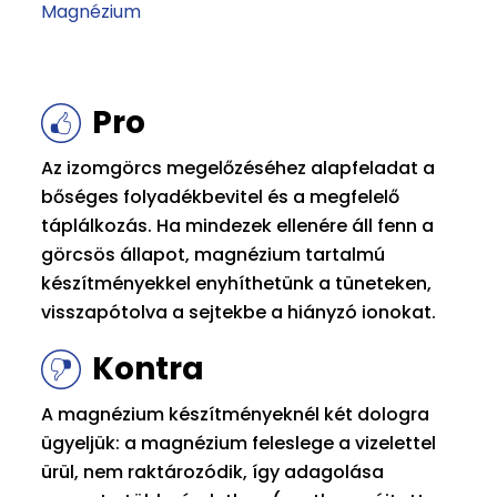
Magnézium
Pro
Az izomgörcs megelőzéséhez alapfeladat a
bőséges folyadékbevitel és a megfelelő
táplálkozás. Ha mindezek ellenére áll fenn a
görcsös állapot, magnézium tartalmú
készítményekkel enyhíthetünk a tüneteken,
visszapótolva a sejtekbe a hiányzó ionokat.
Kontra
A magnézium készítményeknél két dologra
ügyeljük: a magnézium feleslege a vizelettel
ürül, nem raktározódik, így adagolása