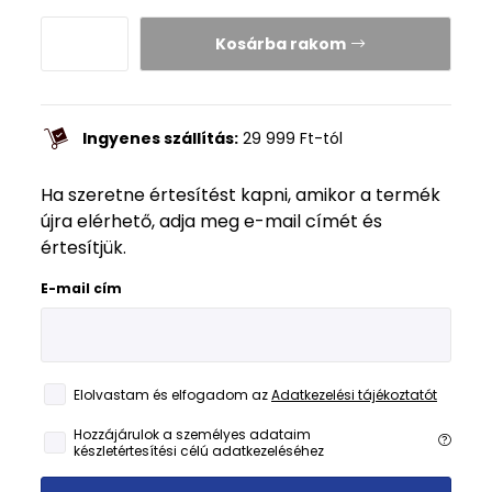
Kosárba rakom
Ingyenes szállítás:
29 999
Ft
-tól
Ha szeretne értesítést kapni, amikor a termék
újra elérhető, adja meg e-mail címét és
értesítjük.
E-mail cím
Elolvastam és elfogadom az
Adatkezelési tájékoztatót
Hozzájárulok a személyes adataim
készletértesítési célú adatkezeléséhez