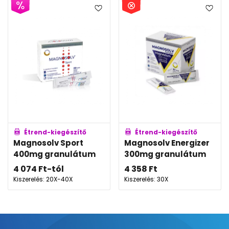
Étrend-kiegészítő
Étrend-kiegészítő
Magnosolv Sport
Magnosolv Energizer
400mg granulátum
300mg granulátum
4 074
Ft
-tól
4 358
Ft
Kiszerelés: 20X-40X
Kiszerelés: 30X