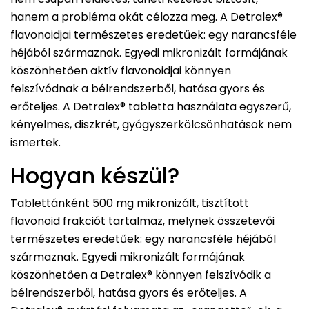
hanem a probléma okát célozza meg. A Detralex®
flavonoidjai természetes eredetűek: egy narancsféle
héjából származnak. Egyedi mikronizált formájának
köszönhetően aktív flavonoidjai könnyen
felszívódnak a bélrendszerből, hatása gyors és
erőteljes. A Detralex® tabletta használata egyszerű,
kényelmes, diszkrét, gyógyszerkölcsönhatások nem
ismertek.
Hogyan készül?
Tablettánként 500 mg mikronizált, tisztított
flavonoid frakciót tartalmaz, melynek összetevői
természetes eredetűek: egy narancsféle héjából
származnak. Egyedi mikronizált formájának
köszönhetően a Detralex® könnyen felszívódik a
bélrendszerből, hatása gyors és erőteljes. A