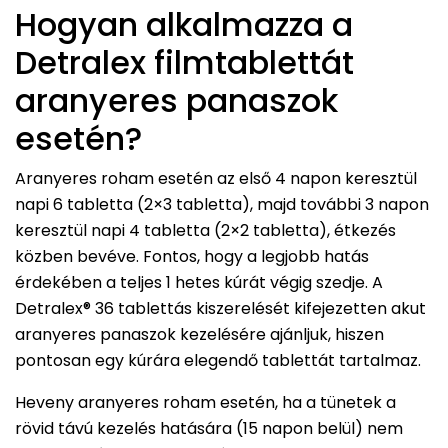
Hogyan alkalmazza a
Detralex filmtablettát
aranyeres panaszok
esetén?
Aranyeres roham esetén az első 4 napon keresztül
napi 6 tabletta (2×3 tabletta), majd további 3 napon
keresztül napi 4 tabletta (2×2 tabletta), étkezés
közben bevéve. Fontos, hogy a legjobb hatás
érdekében a teljes 1 hetes kúrát végig szedje. A
Detralex® 36 tablettás kiszerelését kifejezetten akut
aranyeres panaszok kezelésére ajánljuk, hiszen
pontosan egy kúrára elegendő tablettát tartalmaz.
Heveny aranyeres roham esetén, ha a tünetek a
rövid távú kezelés hatására (15 napon belül) nem