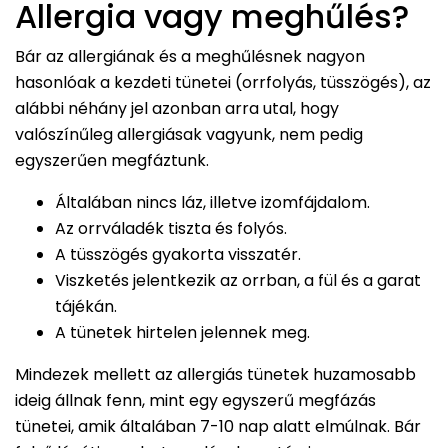
Allergia vagy meghűlés?
Bár az allergiának és a meghűlésnek nagyon
hasonlóak a kezdeti tünetei (orrfolyás, tüsszögés), az
alábbi néhány jel azonban arra utal, hogy
valószínűleg allergiásak vagyunk, nem pedig
egyszerűen megfáztunk.
Általában nincs láz, illetve izomfájdalom.
Az orrváladék tiszta és folyós.
A tüsszögés gyakorta visszatér.
Viszketés jelentkezik az orrban, a fül és a garat
tájékán.
A tünetek hirtelen jelennek meg.
Mindezek mellett az allergiás tünetek huzamosabb
ideig állnak fenn, mint egy egyszerű megfázás
tünetei, amik általában 7-10 nap alatt elmúlnak. Bár