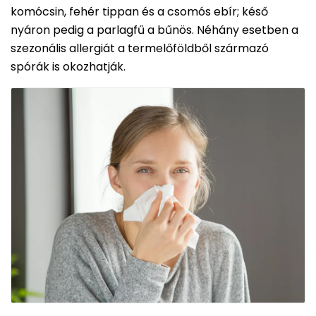
komócsin, fehér tippan és a csomós ebír; késő
nyáron pedig a parlagfű a bűnös. Néhány esetben a
szezonális allergiát a termelőföldből származó
spórák is okozhatják.