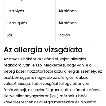
Orrfolyás
Általában
Orrdugulás
Általában
Láz
Ritkán
Az allergia vizsgálata
Az orvos elsőként azt dönti el, vajon allergiás
reakcióról van-e szó. Megkérdezi, hogy van-e a
beteg közeli hozzátartozói közül allergiás személy, ez
esetben ugyanis nagyobb az allergiás reakció
valószínűsége. Laborvizsgálattal egy bizonyos
fehérvérsejt, az eozinofil granulocita számot, arányt,
illetve ellenanyagszintet (IgE) mérnek. Ebből
következtetnek az allergia mértékére és típusára.