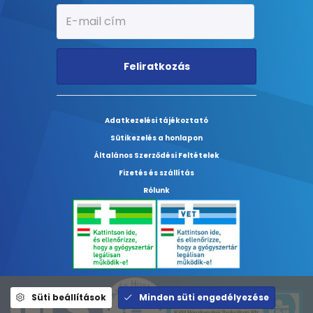
Feliratkozás
Adatkezelési tájékoztató
Sütikezelés a honlapon
Általános Szerződési Feltételek
Fizetés és szállítás
Rólunk
Süti beállítások
Minden süti engedélyezése