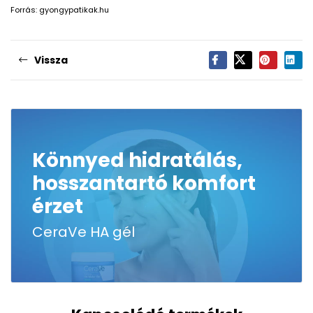
Forrás: gyongypatikak.hu
Vissza
Könnyed hidratálás,
hosszantartó komfort
érzet
CeraVe HA gél