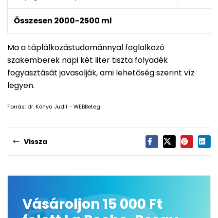
Összesen 2000-2500 ml
Ma a táplálkozástudománnyal foglalkozó
szakemberek napi két liter tiszta folyadék
fogyasztását javasolják, ami lehetőség szerint víz
legyen.
Forrás: dr. Kónya Judit - WEBBeteg
Vissza
Vásároljon 15 000 Ft