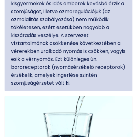
kisgyermekek és idős emberek kevésbé érzik a
szomjúságot, illetve ozmoregulációjuk (az
ozmolalitás szabályozása) nem működik
tökéletesen, ezért esetükben nagyobb a
kiszáradás veszélye. A szervezet
víztartalmának csökkenése következtében a
vérerekben uralkodó nyomás is csökken, vagyis
esik a vérnyomás. Ezt különleges ún.
baroreceptorok (nyomásérzékelő receptorok)
érzékelik, amelyek ingerlése szintén
szomjúságérzetet vált ki.