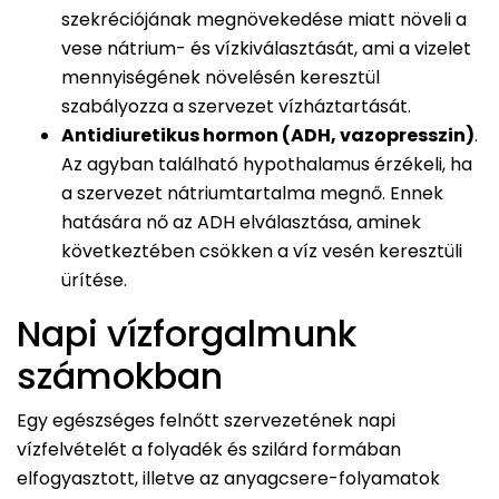
szekréciójának megnövekedése miatt növeli a
vese nátrium- és vízkiválasztását, ami a vizelet
mennyiségének növelésén keresztül
szabályozza a szervezet vízháztartását.
Antidiuretikus hormon (ADH, vazopresszin)
.
Az agyban található hypothalamus érzékeli, ha
a szervezet nátriumtartalma megnő. Ennek
hatására nő az ADH elválasztása, aminek
következtében csökken a víz vesén keresztüli
ürítése.
Napi vízforgalmunk
számokban
Egy egészséges felnőtt szervezetének napi
vízfelvételét a folyadék és szilárd formában
elfogyasztott, illetve az anyagcsere-folyamatok