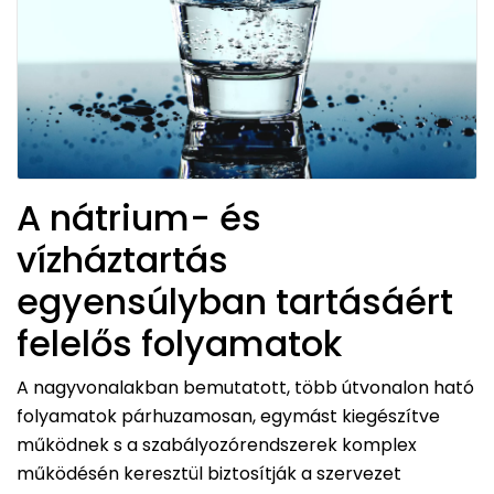
A nátrium- és
vízháztartás
egyensúlyban tartásáért
felelős folyamatok
A nagyvonalakban bemutatott, több útvonalon ható
folyamatok párhuzamosan, egymást kiegészítve
működnek s a szabályozórendszerek komplex
működésén keresztül biztosítják a szervezet