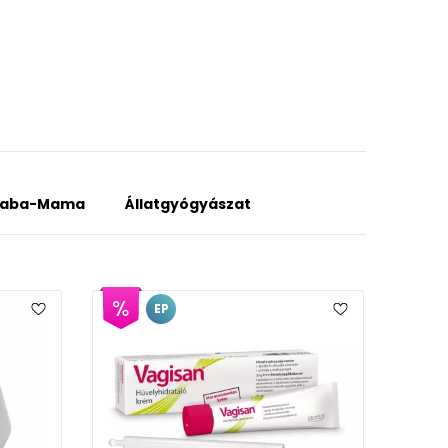
aba-Mama
Állatgyógyászat
EP