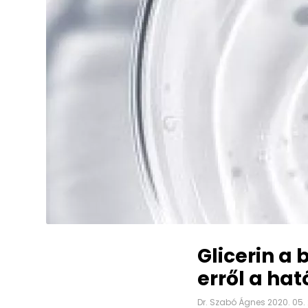
Glicerin a
erről a ha
Dr. Szabó Ágnes 2020. 05. 