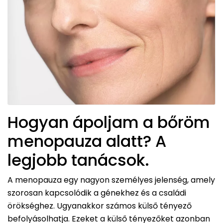
Hogyan ápoljam a bőröm
menopauza alatt? A
legjobb tanácsok.
A menopauza egy nagyon személyes jelenség, amely
szorosan kapcsolódik a génekhez és a családi
örökséghez. Ugyanakkor számos külső tényező
befolyásolhatja. Ezeket a külső tényezőket azonban