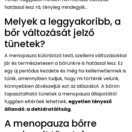
hatással lesz rá, tényleg mindegyik…
Melyek a leggyakoribb, a
bőr változását jelző
tünetek?
A menopauza különböző testi, szellemi változásokkal
jár és természetesen a bőrünkre is hatással lesz. Ez
egy új periódus kezdete és még ha kellemetlennek is
tűnik, amennyiben tudjuk, hogy mi történik velünk,
könnyebben átvészeljük ezt az időszakot. A bőrön
tapasztalható tünetek a menopauza állapotától
függően eltérőek lehetnek,
egyetlen tényező
állandó: a dehidratáltság
.
A menopauza bőrre