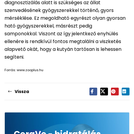
diagnosztizálás alatt is szükséges az állat
szenvedésének gyógyszerekkel történő, gyors
mérséklése. Ez megoldható egyrészt olyan gyorsan
ható gyógyszerekkel, másrészt pedig
samponokkal. Viszont az így jelentkező enyhülés
ellenére is rendkívül fontos megtalálni a viszketés
alapvető okát, hogy a kutyán tartósan is lehessen
segíteni.
Forrás: www.zooplus.hu
Vissza