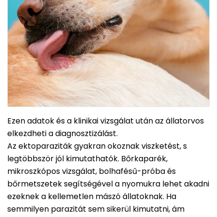
Ezen adatok és a klinikai vizsgálat után az állatorvos
elkezdheti a diagnosztizálást.
Az ektoparaziták gyakran okoznak viszketést, s
legtöbbször jól kimutathatók. Bőrkaparék,
mikroszkópos vizsgálat, bolhafésű-próba és
bőrmetszetek segítségével a nyomukra lehet akadni
ezeknek a kellemetlen mászó állatoknak. Ha
semmilyen parazitát sem sikerül kimutatni, ám