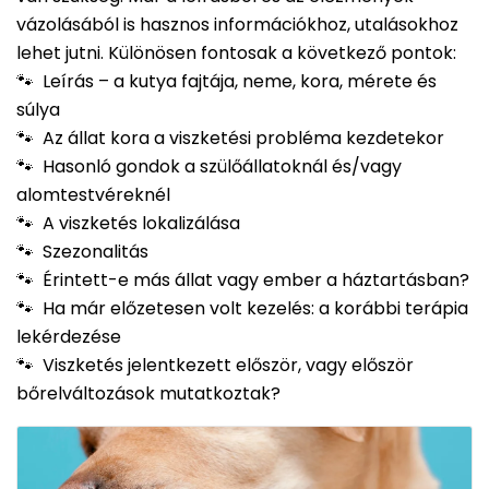
vázolásából is hasznos információkhoz, utalásokhoz
lehet jutni. Különösen fontosak a következő pontok:
🐾 Leírás – a kutya fajtája, neme, kora, mérete és
súlya
🐾 Az állat kora a viszketési probléma kezdetekor
🐾 Hasonló gondok a szülőállatoknál és/vagy
alomtestvéreknél
🐾 A viszketés lokalizálása
🐾 Szezonalitás
🐾 Érintett-e más állat vagy ember a háztartásban?
🐾 Ha már előzetesen volt kezelés: a korábbi terápia
lekérdezése
🐾 Viszketés jelentkezett először, vagy először
bőrelváltozások mutatkoztak?