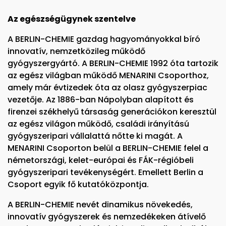
Az egészségügynek szentelve
A BERLIN-CHEMIE gazdag hagyományokkal bíró
innovatív, nemzetközileg működő
gyógyszergyártó. A BERLIN-CHEMIE 1992 óta tartozik
az egész világban működő MENARINI Csoporthoz,
amely már évtizedek óta az olasz gyógyszerpiac
vezetője. Az 1886-ban Nápolyban alapított és
firenzei székhelyű társaság generációkon keresztül
az egész világon működő, családi irányítású
gyógyszeripari vállalattá nőtte ki magát. A
MENARINI Csoporton belül a BERLIN-CHEMIE felel a
németországi, kelet-európai és FÁK-régióbeli
gyógyszeripari tevékenységért. Emellett Berlin a
Csoport egyik fő kutatóközpontja.
A BERLIN-CHEMIE nevét dinamikus növekedés,
innovatív gyógyszerek és nemzedékeken átívelő