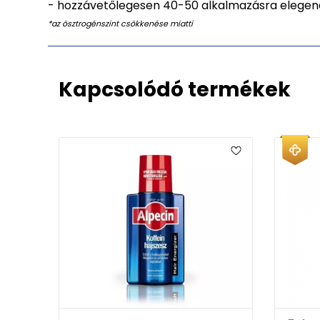
- hozzávetőlegesen 40-50 alkalmazásra elege
*az ösztrogénszint csökkenése miatti
Kapcsolódó termékek