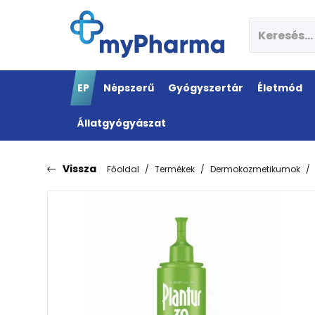
EP
Népszerű
Gyógyszertár
Életmód
Állatgyógyászat
Vissza
Főoldal
Termékek
Dermokozmetikumok