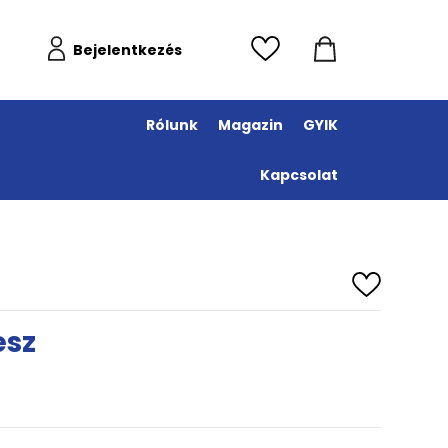
Bejelentkezés
Rólunk
Magazin
GYIK
Kapcsolat
esz