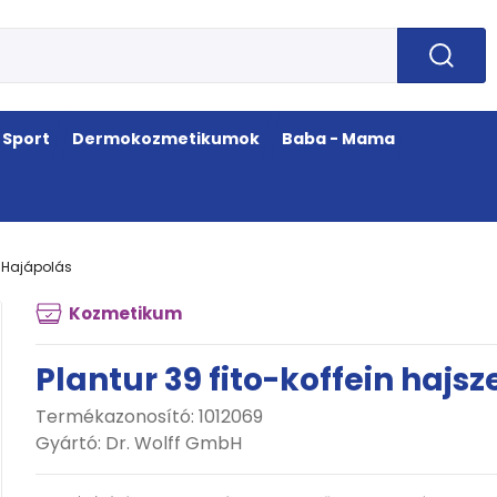
Sport
Dermokozmetikumok
Baba - Mama
Hajápolás
Kozmetikum
Plantur 39 fito-koffein hajsz
Termékazonosító: 1012069
Gyártó:
Dr. Wolff GmbH