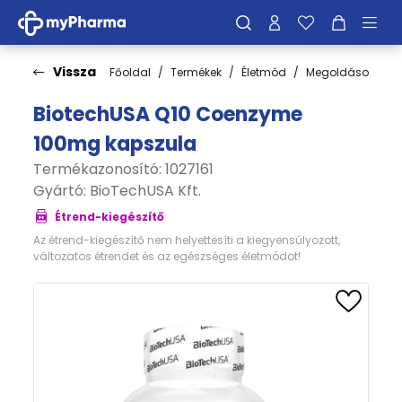
Vissza
Főoldal
Termékek
Életmód
Megoldások
S
BiotechUSA Q10 Coenzyme
100mg kapszula
Termékazonosító: 1027161
Gyártó:
BioTechUSA Kft.
Étrend-kiegészítő
Az étrend-kiegészítő nem helyettesíti a kiegyensúlyozott,
változatos étrendet és az egészséges életmódot!