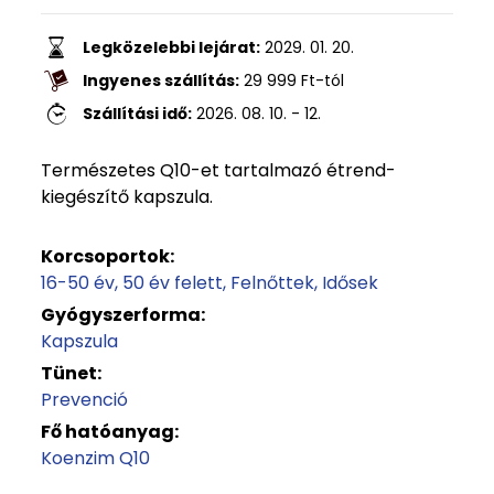
Legközelebbi lejárat:
2029. 01. 20.
Ingyenes szállítás:
29 999
Ft
-tól
Szállítási idő:
2026. 08. 10. - 12.
Természetes Q10-et tartalmazó étrend-
kiegészítő kapszula.
Korcsoportok:
16-50 év
50 év felett
Felnőttek
Idősek
Gyógyszerforma:
Kapszula
Tünet:
Prevenció
Fő hatóanyag:
Koenzim Q10