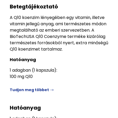
Betegtájékoztató
A Q10 koenzim lényegében egy vitamin, illetve
vitamin jellegű anyag, ami természetes módon
megtalálható az emberi szervezetben. A
BioTechUSA Q10 Coenzyme terméke kizárólag
természetes forrásokból nyert, extra minőségű
Q10 koenzimet tartalmaz.
Hatóanyag
1 adagban (1 kapszula):
100 mg Q10
Tudjon meg többet
Hatóanyag