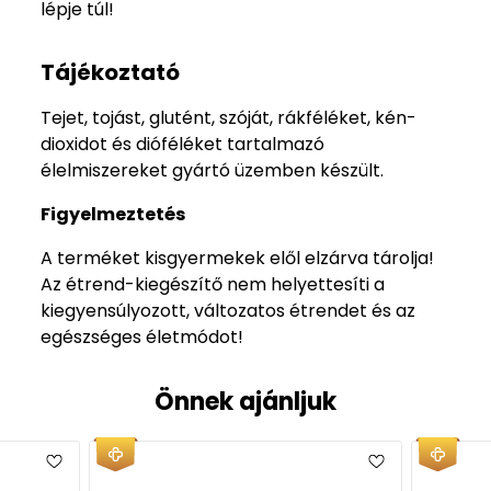
lépje túl!
Tájékoztató
Tejet, tojást, glutént, szóját, rákféléket, kén-
dioxidot és dióféléket tartalmazó
élelmiszereket gyártó üzemben készült.
Figyelmeztetés
A terméket kisgyermekek elől elzárva tárolja!
Az étrend-kiegészítő nem helyettesíti a
kiegyensúlyozott, változatos étrendet és az
egészséges életmódot!
Önnek ajánljuk