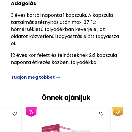
Adagolás
3 éves kortól naponta 1 kapszula. A kapszula
tartalmát szétnyitás után max. 37 °C
hőmérsékletű folyadékban keverje el, az
oldatot közvetlenül fogyasztás előtt fogyassza
el.
12 éves kor felett és felnőtteknek 2x1 kapszula
naponta étkezés közben, folyadékkal.
Tudjon meg többet
Önnek ajánljuk