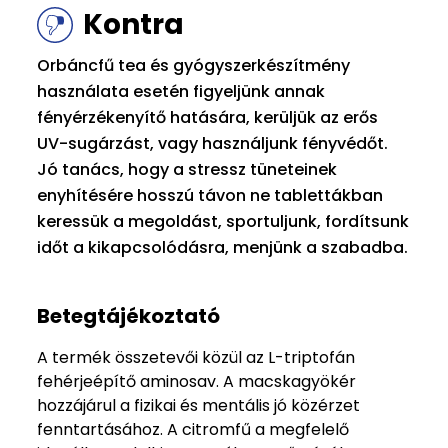
Kontra
Orbáncfű tea és gyógyszerkészítmény
használata esetén figyeljünk annak
fényérzékenyítő hatására, kerüljük az erős
UV-sugárzást, vagy használjunk fényvédőt.
Jó tanács, hogy a stressz tüneteinek
enyhítésére hosszú távon ne tablettákban
keressük a megoldást, sportuljunk, fordítsunk
időt a kikapcsolódásra, menjünk a szabadba.
Betegtájékoztató
A termék összetevői közül az L-triptofán
fehérjeépítő aminosav. A macskagyökér
hozzájárul a fizikai és mentális jó közérzet
fenntartásához. A citromfű a megfelelő