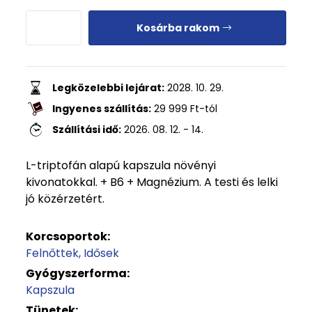
Kosárba rakom
Legközelebbi lejárat:
2028. 10. 29.
Ingyenes szállítás:
29 999
Ft
-tól
Szállítási idő:
2026. 08. 12. - 14.
L-triptofán alapú kapszula növényi
kivonatokkal. + B6 + Magnézium. A testi és lelki
jó közérzetért.
Korcsoportok:
Felnőttek
Idősek
Gyógyszerforma:
Kapszula
Tünetek: