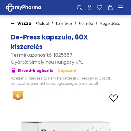
Vissza
Főoldal
Termékek
Életmód
Megoldások
S
De-Press kapszula, 60X
kiszerelés
Termékazonosító: 1025687
Gyártó:
Simply You Hungary Kft.
Étrend-kiegészítő
Népszerű
Az étrend-kiegészítő nem helyettesíti a kiegyensúlyozott,
változatos étrendet és az egészséges életmódot!