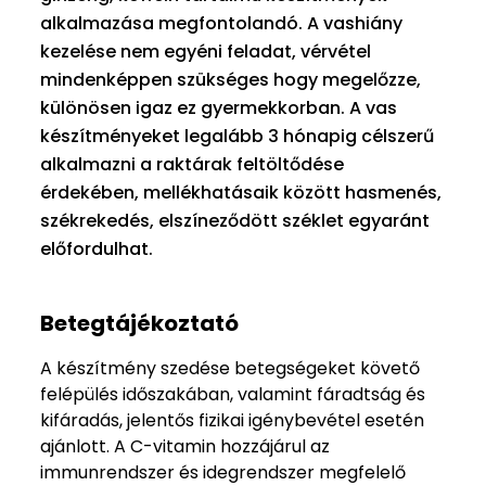
alkalmazása megfontolandó. A vashiány
kezelése nem egyéni feladat, vérvétel
mindenképpen szükséges hogy megelőzze,
különösen igaz ez gyermekkorban. A vas
készítményeket legalább 3 hónapig célszerű
alkalmazni a raktárak feltöltődése
érdekében, mellékhatásaik között hasmenés,
székrekedés, elszíneződött széklet egyaránt
előfordulhat.
Betegtájékoztató
A készítmény szedése betegségeket követő
felépülés időszakában, valamint fáradtság és
kifáradás, jelentős fizikai igénybevétel esetén
ajánlott. A C-vitamin hozzájárul az
immunrendszer és idegrendszer megfelelő