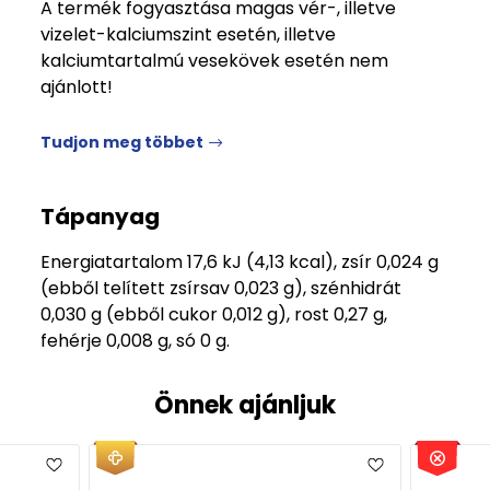
A termék fogyasztása magas vér-, illetve
vizelet-kalciumszint esetén, illetve
kalciumtartalmú vesekövek esetén nem
ajánlott!
Tudjon meg többet
Tápanyag
Energiatartalom 17,6 kJ (4,13 kcal), zsír 0,024 g
(ebből telített zsírsav 0,023 g), szénhidrát
0,030 g (ebből cukor 0,012 g), rost 0,27 g,
fehérje 0,008 g, só 0 g.
Önnek ajánljuk