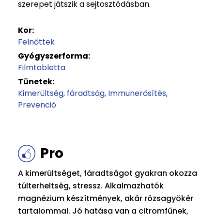
szerepet játszik a sejtosztódásban.
Kor:
Felnőttek
Gyógyszerforma:
Filmtabletta
Tünetek:
Kimerültség, fáradtság
Immunerősítés
Prevenció
Pro
A kimerültséget, fáradtságot gyakran okozza
túlterheltség, stressz. Alkalmazhatók
magnézium készítmények, akár rózsagyökér
tartalommal. Jó hatása van a citromfűnek,