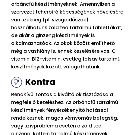
orbáncfű készítményeknek. Amennyiben a
szervezet teherbíró képességének növelésére
van szükség (pl. vizsgaidőszak),
használhatunk zöld tea tartalmú tablettákat,
de akár a ginzeng készítmények is
alkalmazhatóak. Az okok között említhető
még a vashiány is, ennek kezelésére vas, C-
vitamin, B12-vitamin, esetleg folsav tartalmú
készítmények között válogathatunk.
Kontra
Rendkívül fontos a kiváltó ok tisztázása a
megfelelő kezeléshez. Az orbáncfű tartalmú
készítmények fényérzékenyítő hatással
rendelkeznek, magas vérnyomás betegség,
vagy szívprobléma esetén a zöld tea,
ginzeng, koffein tartalmú készítmények