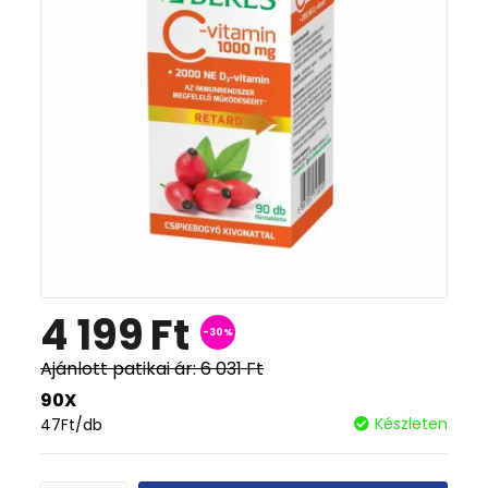
4 199
Ft
-30%
Ajánlott patikai ár:
6 031
Ft
90X
Készleten
47
Ft
/db