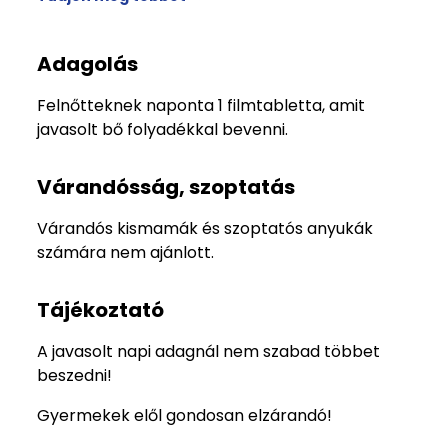
Adagolás
Felnőtteknek naponta 1 filmtabletta, amit
javasolt bő folyadékkal bevenni.
Várandósság, szoptatás
Várandós kismamák és szoptatós anyukák
számára nem ajánlott.
Tájékoztató
A javasolt napi adagnál nem szabad többet
beszedni!
Gyermekek elől gondosan elzárandó!