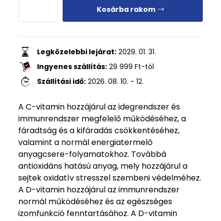
Kosárba rakom
Legközelebbi lejárat:
2029. 01. 31.
Ingyenes szállítás:
29 999
Ft
-tól
Szállítási idő:
2026. 08. 10. - 12.
A C-vitamin hozzájárul az idegrendszer és
immunrendszer megfelelő működéséhez, a
fáradtság és a kifáradás csökkentéséhez,
valamint a normál energiatermelő
anyagcsere-folyamatokhoz. Továbbá
antioxidáns hatású anyag, mely hozzájárul a
sejtek oxidatív stresszel szembeni védelméhez.
A D-vitamin hozzájárul az immunrendszer
normál működéséhez és az egészséges
izomfunkció fenntartásához. A D-vitamin