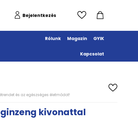
Bejelentkezés
Rólunk
Magazin
GYIK
Kapcsolat
s étrendet és az egészséges életmódot!
 ginzeng kivonattal