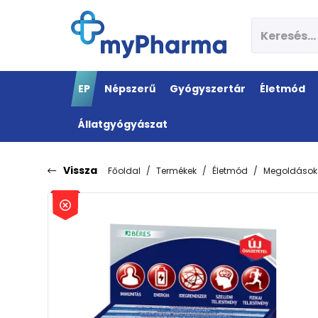
EP
Népszerű
Gyógyszertár
Életmód
Állatgyógyászat
Vissza
Főoldal
Termékek
Életmód
Megoldások