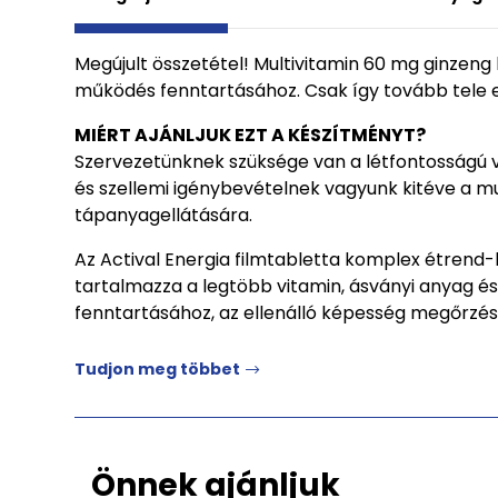
Megújult összetétel! Multivitamin 60 mg ginzeng k
működés fenntartásához. Csak így tovább tele e
MIÉRT AJÁNLJUK EZT A KÉSZÍTMÉNYT?
Szervezetünknek szüksége van a létfontosságú v
és szellemi igénybevételnek vagyunk kitéve a 
tápanyagellátására.
Az Actival Energia filmtabletta komplex étrend
tartalmazza a legtöbb vitamin, ásványi anyag és
fenntartásához, az ellenálló képesség megőrzés
Tudjon meg többet
Önnek ajánljuk