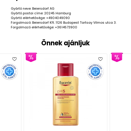
Gyártó neve: Beiersdorf AG
Gyártó postai címe: 20245 Hamburg
Gyártó elérhetősége: +4904049090
Forgalmazó: Beiersdorf Kft. 1126 Budapest Tartsay Vilmos utca 3.
Forgalmazó elérhetősége: +3614573900
Önnek ajánljuk