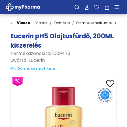
Vissza
Főoldal
Termékek
Dermokozmetikumok
Test
Eucerin pH5 Olajtusfürdő, 200ML
kiszerelés
Termékazonosító: 1009473
Gyártó:
Eucerin
Dermokozmetikum