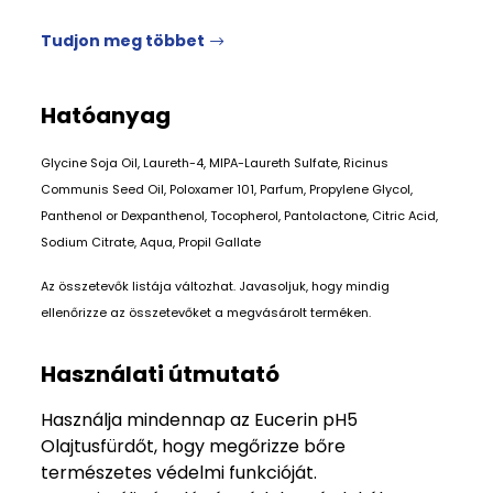
Tudjon meg többet
Hatóanyag
Glycine Soja Oil, Laureth-4, MIPA-Laureth Sulfate, Ricinus
Communis Seed Oil, Poloxamer 101, Parfum, Propylene Glycol,
Panthenol or Dexpanthenol, Tocopherol, Pantolactone, Citric Acid,
Sodium Citrate, Aqua, Propil Gallate
Az összetevők listája változhat. Javasoljuk, hogy mindig
ellenőrizze az összetevőket a megvásárolt terméken.
Használati útmutató
Használja mindennap az Eucerin pH5
Olajtusfürdőt, hogy megőrizze bőre
természetes védelmi funkcióját.