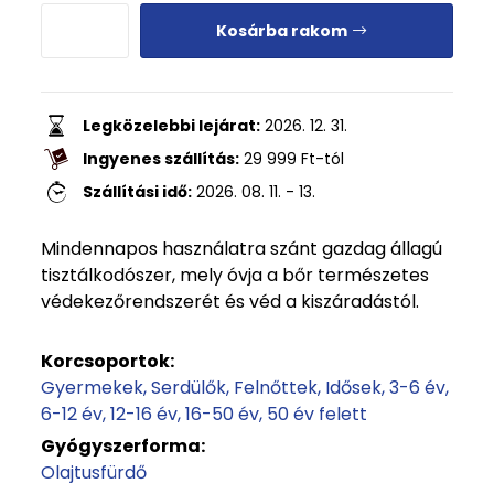
Kosárba rakom
Legközelebbi lejárat:
2026. 12. 31.
Ingyenes szállítás:
29 999
Ft
-tól
Szállítási idő:
2026. 08. 11. - 13.
Mindennapos használatra szánt gazdag állagú
tisztálkodószer, mely óvja a bőr természetes
védekezőrendszerét és véd a kiszáradástól.
Korcsoportok:
Gyermekek
Serdülők
Felnőttek
Idősek
3-6 év
6-12 év
12-16 év
16-50 év
50 év felett
Gyógyszerforma:
Olajtusfürdő