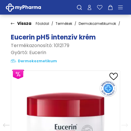
Vissza
Főoldal
Termékek
Dermokozmetikumok
Test
Eucerin pH5 intenzív krém
Termékazonosító: 1012179
Gyártó:
Eucerin
Dermokozmetikum