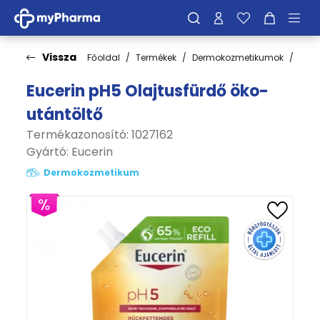
Vissza
Főoldal
Termékek
Dermokozmetikumok
Test
Eucerin pH5 Olajtusfürdő öko-
utántöltő
Termékazonosító: 1027162
Gyártó:
Eucerin
Dermokozmetikum