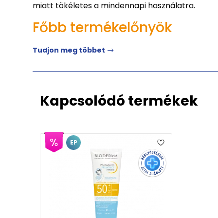
miatt tökéletes a mindennapi használatra.
Főbb termékelőnyök
Tudjon meg többet
Kapcsolódó termékek
EP