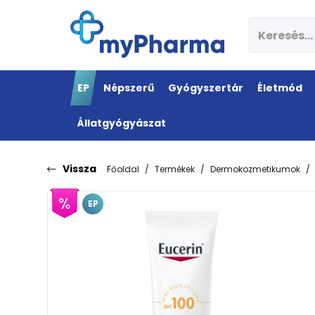
EP
Népszerű
Gyógyszertár
Életmód
Állatgyógyászat
Vissza
Főoldal
Termékek
Dermokozmetikumok
EP