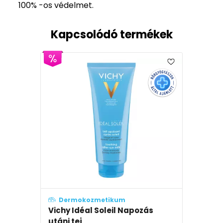
100% -os védelmet.
Kapcsolódó termékek
Dermokozmetikum
Vichy Idéal Soleil Napozás
utáni tej