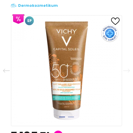
Dermokozmetikum
EP