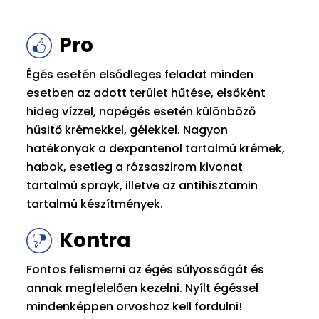
Pro
Égés esetén elsődleges feladat minden
esetben az adott terület hűtése, elsőként
hideg vízzel, napégés esetén különböző
hűsitő krémekkel, gélekkel. Nagyon
hatékonyak a dexpantenol tartalmú krémek,
habok, esetleg a rózsaszirom kivonat
tartalmú sprayk, illetve az antihisztamin
tartalmú készítmények.
Kontra
Fontos felismerni az égés súlyosságát és
annak megfelelően kezelni. Nyílt égéssel
mindenképpen orvoshoz kell fordulni!