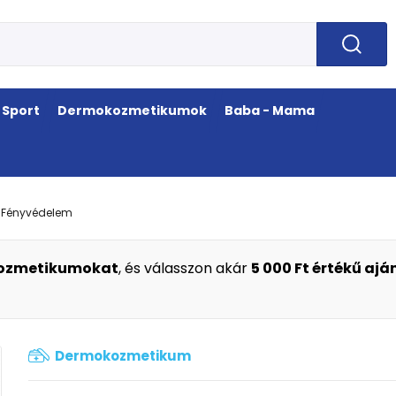
Sport
Dermokozmetikumok
Baba - Mama
Fényvédelem
okozmetikumokat
, és válasszon akár
5 000 Ft értékű aj
Dermokozmetikum