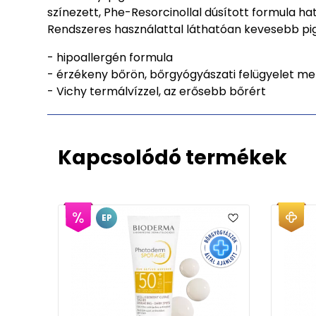
színezett, Phe-Resorcinollal dúsított formula h
Rendszeres használattal láthatóan kevesebb pi
- hipoallergén formula
- érzékeny bőrön, bőrgyógyászati felügyelet mel
- Vichy termálvízzel, az erősebb bőrért
Kapcsolódó termékek