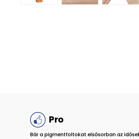
Pro
Bár a pigmentfoltokat elsősorban az időse