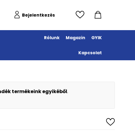
Bejelentkezés
Rólunk
Magazin
GYIK
Kapcsolat
ándék termékeink egyikéből
.