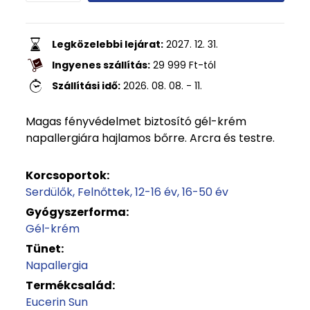
Legközelebbi lejárat:
2027. 12. 31.
Ingyenes szállítás:
29 999
Ft
-tól
Szállítási idő:
2026. 08. 08. - 11.
Magas fényvédelmet biztosító gél-krém
napallergiára hajlamos bőrre. Arcra és testre.
Korcsoportok:
Serdülők
Felnőttek
12-16 év
16-50 év
Gyógyszerforma:
Gél-krém
Tünet:
Napallergia
Termékcsalád:
Eucerin Sun