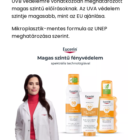
UVB védelemre vonatkozóan meghatározott
magas szintű előírásoknak. Az UVA védelem
szintje magasabb, mint az EU ajánlása.
Mikroplasztik-mentes formula az UNEP
meghatározása szerint.