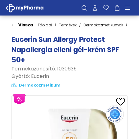
Vissza
Főoldal
Termékek
Dermokozmetikumok
Fén
Eucerin Sun Allergy Protect
Napallergia elleni gél-krém SPF
50+
Termékazonosító: 1030635
Gyártó:
Eucerin
Dermokozmetikum