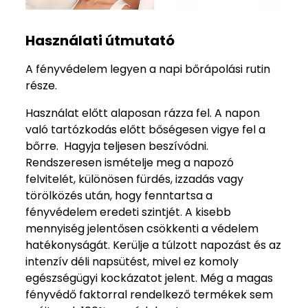
Használati útmutató
A fényvédelem legyen a napi bőrápolási rutin
része.
Használat előtt alaposan rázza fel. A napon
való tartózkodás előtt bőségesen vigye fel a
bőrre. Hagyja teljesen beszívódni.
Rendszeresen ismételje meg a napozó
felvitelét, különösen fürdés, izzadás vagy
törölközés után, hogy fenntartsa a
fényvédelem eredeti szintjét. A kisebb
mennyiség jelentősen csökkenti a védelem
hatékonyságát. Kerülje a túlzott napozást és az
intenzív déli napsütést, mivel ez komoly
egészségügyi kockázatot jelent. Még a magas
fényvédő faktorral rendelkező termékek sem