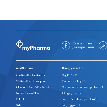
Kövessen minket
/azenpatikam
myPharma
Gyógyszertár
Adatkezelési tájékoztató
Megfázás, láz
Sütikezelés a honlapon
Fájdalomcsillapítás
Általános Szerződési Feltételek
Mozgásszervrendszeri problémák
Fizetés és szállítás
Allergia, asztma
Rólunk
Emésztőrendszeri problémák
GYIK
Bőrgyógyászat